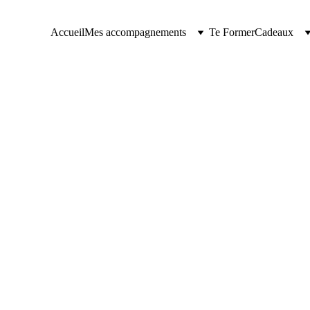
Accueil
Mes accompagnements
Te Former
Cadeaux
DÉVELOPPER SON BUSINESS
Anne
6/28/2026
9 min read